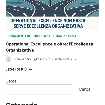
FONDAMENTI DI ECCELLENZA ORGANIZZATIVA
Operational Excellence e oltre: l’Eccellenza
Organizzativa
Di
Venanzio Figliolino
13 Settembre 2025
OPERATIONAL
LEGGI DI PIÙ
EXCELLENCE
E
Cerca
OLTRE:
L’ECCELLENZA
Cerca
ORGANIZZATIVA