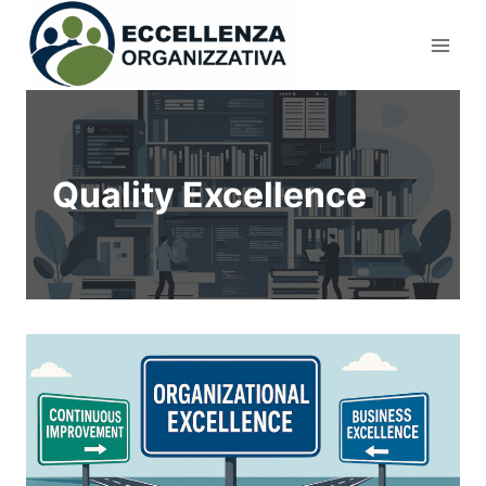
Salta
al
contenuto
Quality Excellence