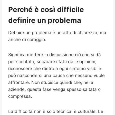
Perché è così difficile
definire un problema
Definire un problema è un atto di chiarezza, ma
anche di coraggio.
Significa mettere in discussione ciò che si dà
per scontato, separare i fatti dalle opinioni,
riconoscere che dietro a ogni sintomo visibile
può nascondersi una causa che nessuno vuole
affrontare. Non stupisce quindi che, nelle
aziende, questa fase venga spesso saltata o
compressa.
La difficoltà non è solo tecnica: è culturale. Le