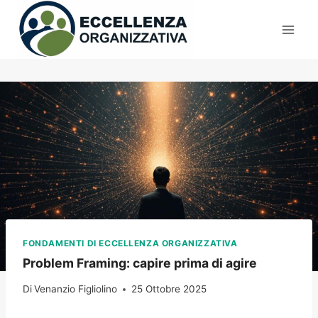
Salta
al
contenuto
FONDAMENTI DI ECCELLENZA ORGANIZZATIVA
Problem Framing: capire prima di agire
Di
Venanzio Figliolino
25 Ottobre 2025