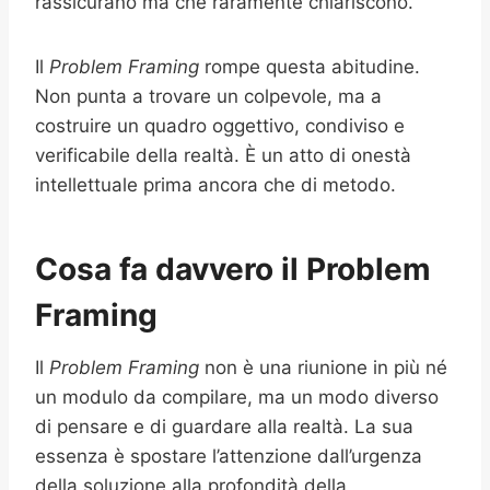
rassicurano ma che raramente chiariscono.
Il
Problem Framing
rompe questa abitudine.
Non punta a trovare un colpevole, ma a
costruire un quadro oggettivo, condiviso e
verificabile della realtà. È un atto di onestà
intellettuale prima ancora che di metodo.
Cosa fa davvero il Problem
Framing
Il
Problem Framing
non è una riunione in più né
un modulo da compilare, ma un modo diverso
di pensare e di guardare alla realtà. La sua
essenza è spostare l’attenzione dall’urgenza
della soluzione alla profondità della