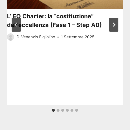
L’ EO Charter: la “costituzione”
dell’eccellenza (Fase 1 – Step A0)
Di
Venanzio Figliolino
1 Settembre 2025