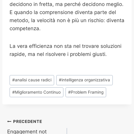
decidono in fretta, ma perché decidono meglio.
E quando la comprensione diventa parte del
metodo, la velocità non è più un rischio: diventa
competenza.
La vera efficienza non sta nel trovare soluzioni
rapide, ma nel risolvere i problemi giusti.
Tag
#
analisi cause radici
#
intelligenza organizzativa
articolo:
#
Miglioramento Continuo
#
Problem Framing
Navigazione
PRECEDENTE
Engagement not