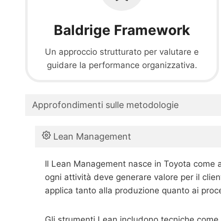
Baldrige Framework
Un approccio strutturato per valutare e
guidare la performance organizzativa.
Approfondimenti sulle metodologie
Lean Management
Il Lean Management nasce in Toyota come appr
ogni attività deve generare valore per il cli
applica tanto alla produzione quanto ai proces
Gli strumenti Lean includono tecniche come il