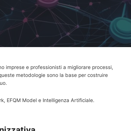
o imprese e professionisti a migliorare processi,
, queste metodologie sono la base per costruire
nuo.
k, EFQM Model e Intelligenza Artificiale.
nizzativa