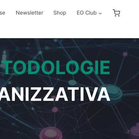
se
Newsletter
Shop
EO Club
ETODOLOGIE
ANIZZATIVA