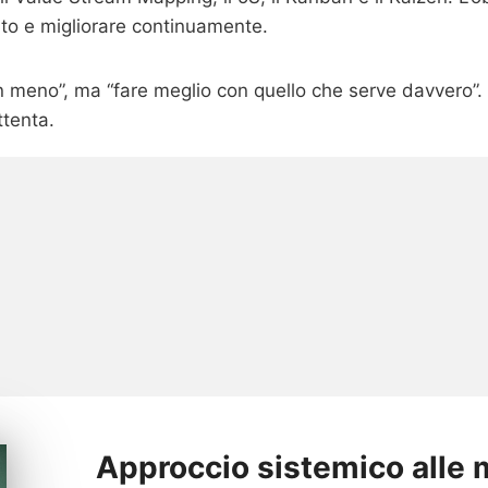
nto e migliorare continuamente.
con meno”, ma “fare meglio con quello che serve davvero”.
ttenta.
Approccio sistemico alle 