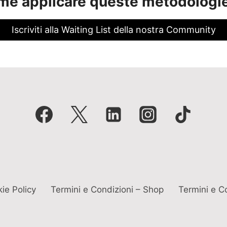
me applicare queste metodologie 
Iscriviti alla Waiting List della nostra Community
ie Policy
Termini e Condizioni – Shop
Termini e Co