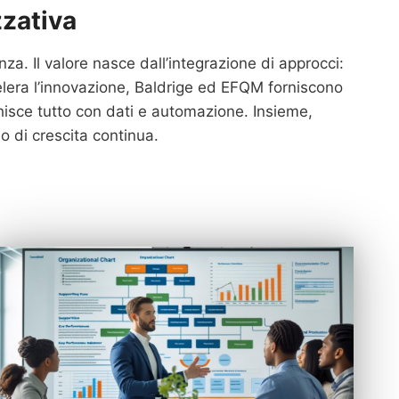
zzativa
a. Il valore nasce dall’integrazione di approcci:
elera l’innovazione, Baldrige ed EFQM forniscono
cchisce tutto con dati e automazione. Insieme,
o di crescita continua.