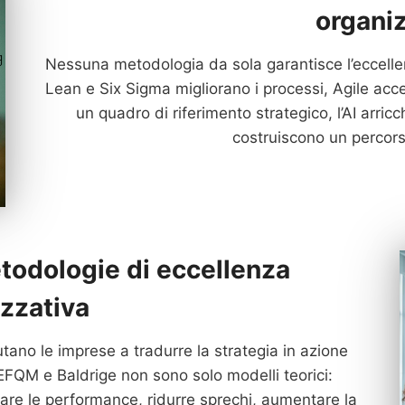
organi
Nessuna metodologia da sola garantisce l’eccellenz
Lean e Six Sigma migliorano i processi, Agile acc
un quadro di riferimento strategico, l’AI arri
costruiscono un percors
todologie di eccellenza
zzativa
tano le imprese a tradurre la strategia in azione
FQM e Baldrige non sono solo modelli teorici:
urare le performance, ridurre sprechi, aumentare la