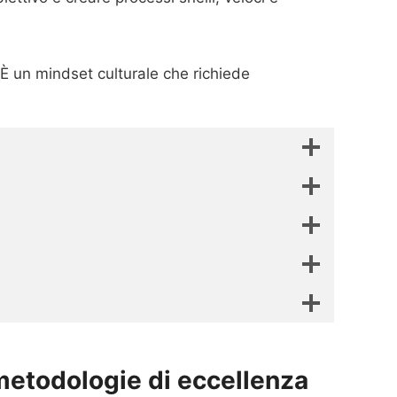
 È un mindset culturale che richiede
metodologie di eccellenza