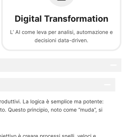
Digital Transformation
L’ AI come leva per analisi, automazione e
decisioni data-driven.
roduttivi. La logica è semplice ma potente:
ato. Questo principio, noto come “muda”, si
ettivo è creare processi snelli, veloci e