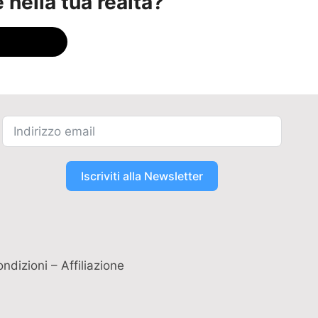
nella tua realtà?
Iscriviti alla Newsletter
ndizioni – Affiliazione