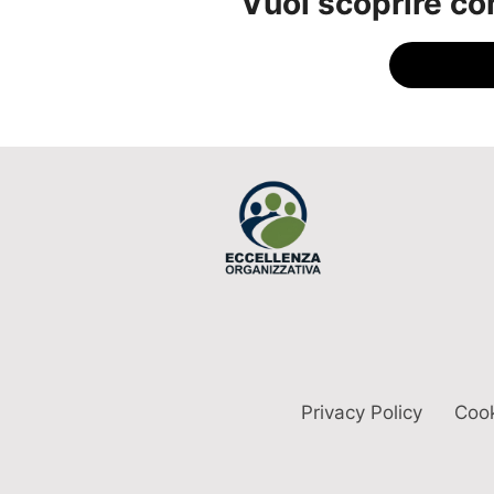
Vuoi scoprire co
Privacy Policy
Cook