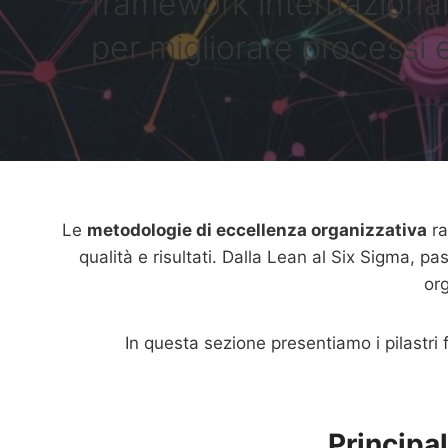
framework internazionali
per migliorare processi 
Le
metodologie di eccellenza organizzativa
ra
qualità e risultati. Dalla Lean al Six Sigma, 
org
In questa sezione presentiamo i pilastri
Principa