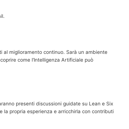
l.
ti al miglioramento continuo. Sarà un ambiente
prire come l’Intelligenza Artificiale può
Saranno presenti discussioni guidate su Lean e Six
 la propria esperienza e arricchirla con contributi