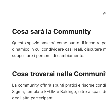
V
Cosa sarà la Community
Questo spazio nascerà come punto di incontro per
dinamico in cui condividere casi reali, discutere
supportare i percorsi di cambiamento.
Cosa troverai nella Communi
La community offrirà spunti pratici e risorse cond
Sigma, template EFQM e Baldrige, oltre a spazi ded
degli altri partecipanti.