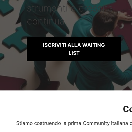
strumenti e crescita
continua.
ISCRIVITI ALLA WAITING
LIST
Co
Stiamo costruendo la prima Community italiana de