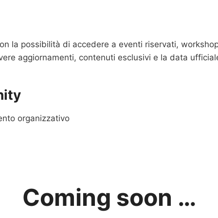
con la possibilità di accedere a eventi riservati, worksho
icevere aggiornamenti, contenuti esclusivi e la data ufficia
ity
ento organizzativo
Coming soon …