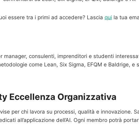
uoi essere tra i primi ad accedere? Lascia
qui
la tua emai
 manager, consulenti, imprenditori e studenti interessa
 metodologie come Lean, Six Sigma, EFQM e Baldrige, e sco
ty Eccellenza Organizzativa
ivise per chi lavora su processi, qualità e innovazione. 
icati all’applicazione dell’AI. Ogni membro potrà portare