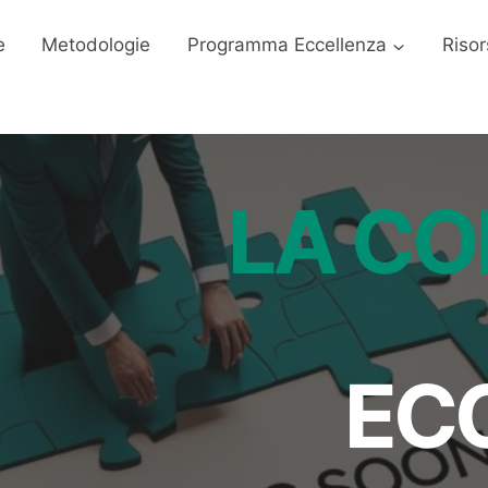
e
Metodologie
Programma Eccellenza
Risor
LA C
EC