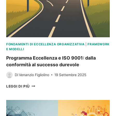
FONDAMENTI DI ECCELLENZA ORGANIZZATIVA
|
FRAMEWORK
E MODELLI
Programma Eccellenza e ISO 9001: dalla
conformità al successo durevole
Di
Venanzio Figliolino
19 Settembre 2025
PROGRAMMA
LEGGI DI PIÙ
ECCELLENZA
E
ISO
9001:
DALLA