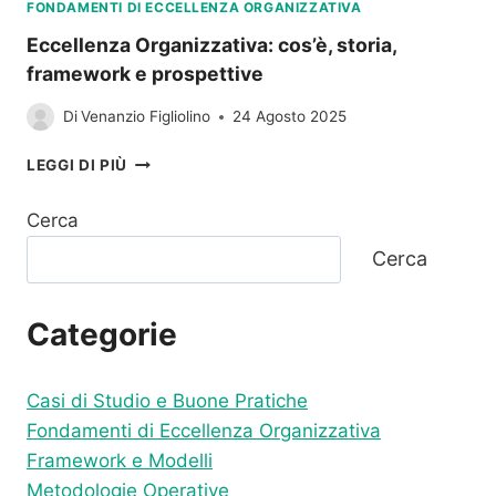
FONDAMENTI DI ECCELLENZA ORGANIZZATIVA
Eccellenza Organizzativa: cos’è, storia,
framework e prospettive
Di
Venanzio Figliolino
24 Agosto 2025
ECCELLENZA
LEGGI DI PIÙ
ORGANIZZATIVA:
COS’È,
Cerca
STORIA,
FRAMEWORK
Cerca
E
PROSPETTIVE
Categorie
Casi di Studio e Buone Pratiche
Fondamenti di Eccellenza Organizzativa
Framework e Modelli
Metodologie Operative