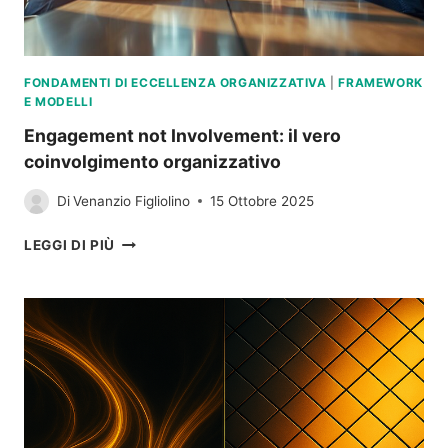
FONDAMENTI DI ECCELLENZA ORGANIZZATIVA
|
FRAMEWORK
E MODELLI
Engagement not Involvement: il vero
coinvolgimento organizzativo
Di
Venanzio Figliolino
15 Ottobre 2025
ENGAGEMENT
LEGGI DI PIÙ
NOT
INVOLVEMENT:
IL
VERO
COINVOLGIMENTO
ORGANIZZATIVO