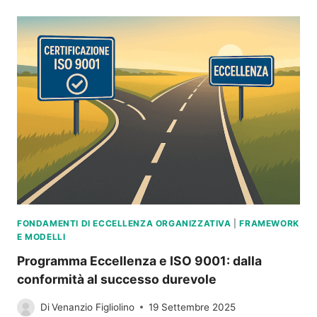
ALLE
PERSONE:
LA
VERA
LEVA
DELL’ECCELLENZA
ORGANIZZATIVA
FONDAMENTI DI ECCELLENZA ORGANIZZATIVA
|
FRAMEWORK
E MODELLI
Programma Eccellenza e ISO 9001: dalla
conformità al successo durevole
Di
Venanzio Figliolino
19 Settembre 2025