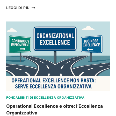
PROGRAMMA
LEGGI DI PIÙ
ECCELLENZA
E
ISO
9001:
DALLA
CONFORMITÀ
AL
SUCCESSO
DUREVOLE
FONDAMENTI DI ECCELLENZA ORGANIZZATIVA
Operational Excellence e oltre: l’Eccellenza
Organizzativa