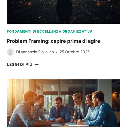
FONDAMENTI DI ECCELLENZA ORGANIZZATIVA
Problem Framing: capire prima di agire
Di
Venanzio Figliolino
25 Ottobre 2025
PROBLEM
LEGGI DI PIÙ
FRAMING:
CAPIRE
PRIMA
DI
AGIRE