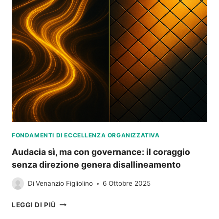
FONDAMENTI DI ECCELLENZA ORGANIZZATIVA
Audacia sì, ma con governance: il coraggio
senza direzione genera disallineamento
Di
Venanzio Figliolino
6 Ottobre 2025
AUDACIA
LEGGI DI PIÙ
SÌ,