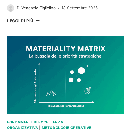
Di
Venanzio Figliolino
13 Settembre 2025
OPERATIONAL
LEGGI DI PIÙ
EXCELLENCE
E
OLTRE:
L’ECCELLENZA
ORGANIZZATIVA
FONDAMENTI DI ECCELLENZA
ORGANIZZATIVA
|
METODOLOGIE OPERATIVE