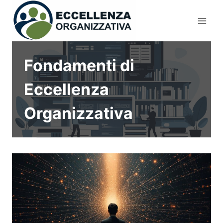
Salta
al
contenuto
Fondamenti di
Eccellenza
Organizzativa