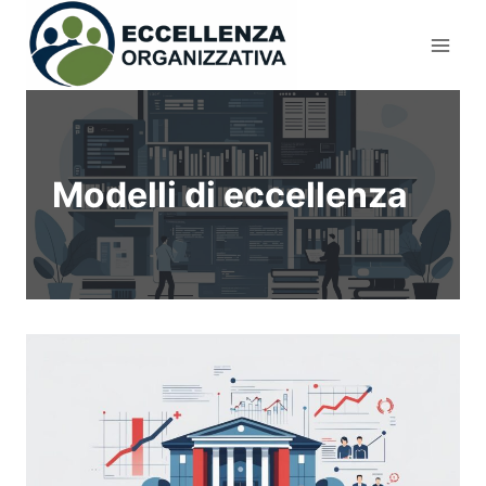
Salta
al
contenuto
Modelli di eccellenza