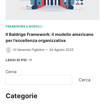
FRAMEWORK E MODELLI
Il Baldrige Framework: il modello americano
per l’eccellenza organizzativa
Di
Venanzio Figliolino
24 Agosto 2025
IL
LEGGI DI PIÙ
BALDRIGE
FRAMEWORK:
Cerca
IL
MODELLO
Cerca
AMERICANO
PER
L’ECCELLENZA
Categorie
ORGANIZZATIVA