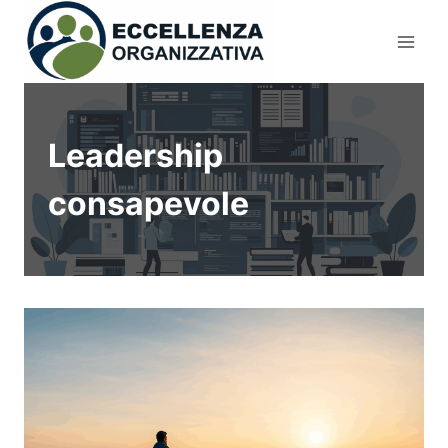
Salta
al
contenuto
Leadership
consapevole