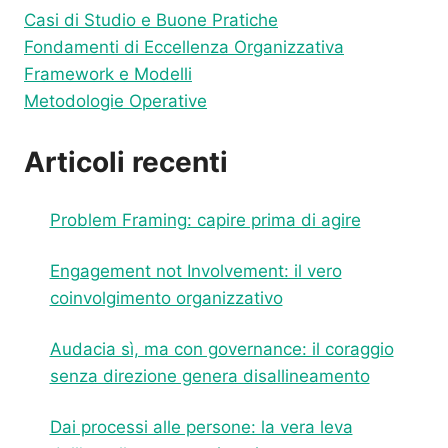
INNOVAZIONE
Casi di Studio e Buone Pratiche
ORGANIZZATIVA
Fondamenti di Eccellenza Organizzativa
Framework e Modelli
Metodologie Operative
Articoli recenti
Problem Framing: capire prima di agire
Engagement not Involvement: il vero
coinvolgimento organizzativo
Audacia sì, ma con governance: il coraggio
senza direzione genera disallineamento
Dai processi alle persone: la vera leva