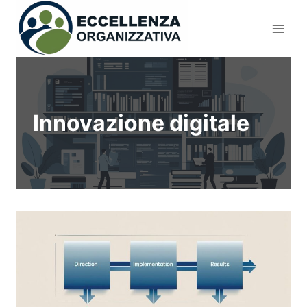
Salta
al
contenuto
Innovazione digitale