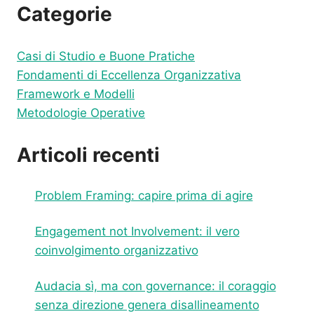
AL
Categorie
SUCCESSO
DUREVOLE
Casi di Studio e Buone Pratiche
Fondamenti di Eccellenza Organizzativa
Framework e Modelli
Metodologie Operative
Articoli recenti
Problem Framing: capire prima di agire
Engagement not Involvement: il vero
coinvolgimento organizzativo
Audacia sì, ma con governance: il coraggio
senza direzione genera disallineamento