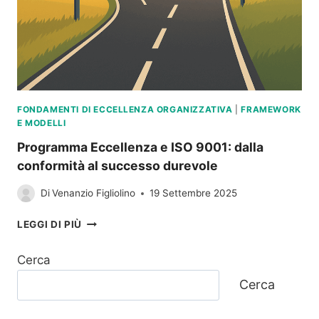
FONDAMENTI DI ECCELLENZA ORGANIZZATIVA
|
FRAMEWORK
E MODELLI
Programma Eccellenza e ISO 9001: dalla
conformità al successo durevole
Di
Venanzio Figliolino
19 Settembre 2025
PROGRAMMA
LEGGI DI PIÙ
ECCELLENZA
E
Cerca
ISO
9001:
Cerca
DALLA
CONFORMITÀ