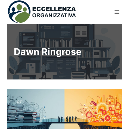
Salta
al
contenuto
Dawn Ringrose