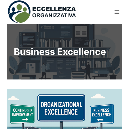
Salta
al
contenuto
Business Excellence