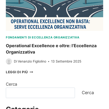
FONDAMENTI DI ECCELLENZA ORGANIZZATIVA
Operational Excellence e oltre: l’Eccellenza
Organizzativa
Di
Venanzio Figliolino
13 Settembre 2025
OPERATIONAL
LEGGI DI PIÙ
EXCELLENCE
E
Cerca
OLTRE:
L’ECCELLENZA
Cerca
ORGANIZZATIVA