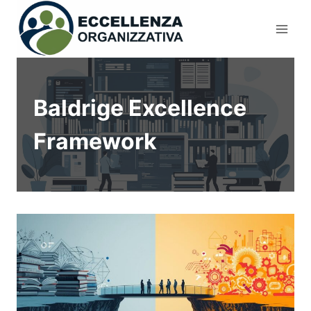
Salta
al
contenuto
Baldrige Excellence
Framework