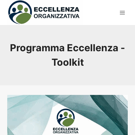
Salta
al
contenuto
Programma Eccellenza -
Toolkit